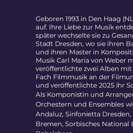
Geboren 1993 in Den Haag (NL
auf. Ihre Liebe zur Musik entde
später wechselte sie zu Gesang,
Stadt Dresden, wo sie ihren B
und ihren Master in Kompositi
Musik Carl Maria von Weber m
veröffentlichte zwei Alben mi
Fach Filmmusik an der Filmun
und
veröffentlichte 2025 ihr 
Als Komponistin und Arrangeur
Orchestern und Ensembles wie
Andaluz, Sinfonietta Dresde
Bremen, Sorbisches National