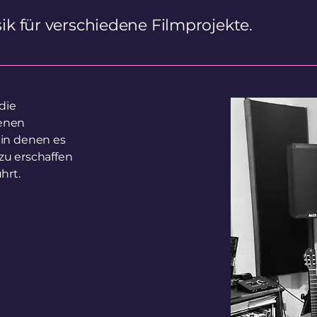
sik für verschiedene Filmprojekte.
die
denen
 in denen es
zu erschaffen
hrt.