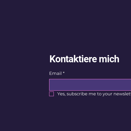
Kontaktiere mich
Email
*
Yes, subscribe me to your newslett