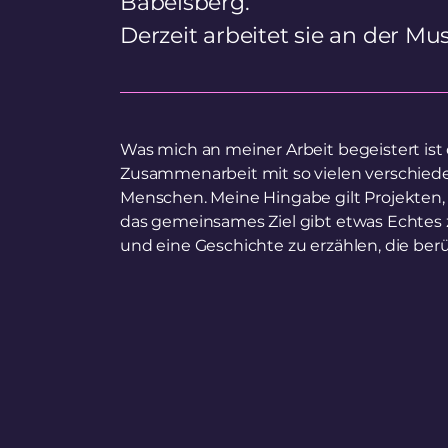
Babelsberg.
Derzeit arbeitet sie an der Mu
Was mich an meiner Arbeit begeistert ist 
Zusammenarbeit mit so vielen verschie
Menschen. Meine Hingabe gilt Projekten,
das gemeinsames Ziel gibt etwas Echtes 
und eine Geschichte zu erzählen, die berü